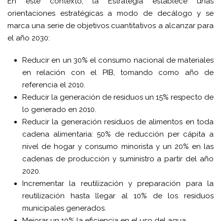
En este contexto, la Estrategia establece unas
orientaciones estratégicas a modo de decálogo y se
marca una serie de objetivos cuantitativos a alcanzar para
el año 2030:
Reducir en un 30% el consumo nacional de materiales
en relación con el PIB, tomando como año de
referencia el 2010.
Reducir la generación de residuos un 15% respecto de
lo generado en 2010.
Reducir la generación residuos de alimentos en toda
cadena alimentaria: 50% de reducción per cápita a
nivel de hogar y consumo minorista y un 20% en las
cadenas de producción y suministro a partir del año
2020.
Incrementar la reutilización y preparación para la
reutilización hasta llegar al 10% de los residuos
municipales generados.
Mejorar un 10% la eficiencia en el uso del agua.