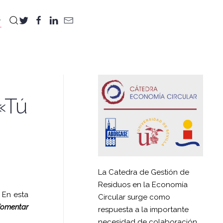
D
«Tú
La Catedra de Gestión de
Residuos en la Economía
. En esta
Circular surge como
fomentar
respuesta a la importante
necesidad de colaboración