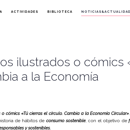
A
ACTIVIDADES
BIBLIOTECA
NOTICIAS&ACTUALIDA
os ilustrados o cómics 
ambia a la Economía
s o cómics «Tú cierras el círculo. Cambia a la Economía Circular»
historia de hábitos de
consumo sostenible
, con el objetivo de
esponsables y sostenibles.