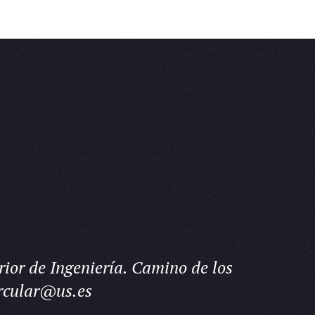
ior de Ingeniería. Camino de los
rcular@us.es