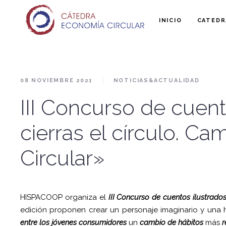
INICIO
CATEDR
08 NOVIEMBRE 2021
NOTICIAS&ACTUALIDAD
III Concurso de cuent
cierras el círculo. C
Circular»
HISPACOOP organiza el
III Concurso de cuentos ilustrado
edición proponen crear un personaje imaginario y una 
entre los jóvenes consumidores
un
cambio de hábitos
más
r