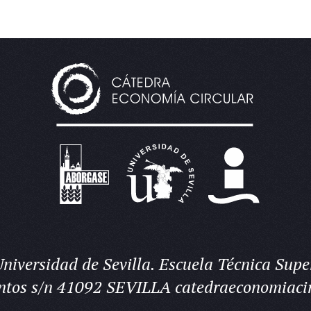
niversidad de Sevilla. Escuela Técnica Super
ntos s/n 41092 SEVILLA
catedraeconomiaci