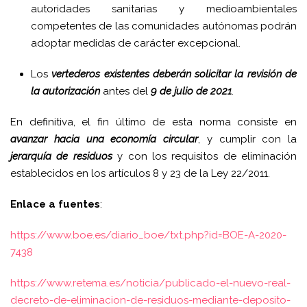
autoridades sanitarias y medioambientales
competentes de las comunidades autónomas podrán
adoptar medidas de carácter excepcional.
Los
vertederos existentes deberán solicitar la revisión de
la autorización
antes del
9 de julio de 2021
.
En definitiva, el fin último de esta norma consiste en
avanzar hacia una economía circular
, y cumplir con la
jerarquía de residuos
y con los requisitos de eliminación
establecidos en los artículos 8 y 23 de la Ley 22/2011.
Enlace a fuentes
:
https://www.boe.es/diario_boe/txt.php?id=BOE-A-2020-
7438
https://www.retema.es/noticia/publicado-el-nuevo-real-
decreto-de-eliminacion-de-residuos-mediante-deposito-