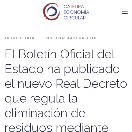
10 JULIO 2020
NOTICIAS&ACTUALIDAD
El Boletín Oficial del
Estado ha publicado
el nuevo Real Decreto
que regula la
eliminación de
residuos mediante