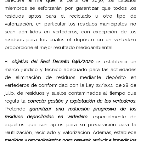
Directiva afirma que, a partir de 2030, los Estados
miembros se esforzarán por garantizar que todos los
residuos aptos para el reciclado u otro tipo de
valorización, en particular los residuos municipales, no
sean admitidos en vertederos, con excepción de los
residuos para los cuales el depósito en un vertedero
proporcione el mejor resultado medioambiental.
El
objetivo del Real Decreto 646/2020
es establecer un
marco jurídico y técnico adecuado para las actividades
de eliminación de residuos mediante depósito en
vertederos de conformidad con la Ley 22/2011, de 28 de
julio, de residuos y suelos contaminados al tiempo que
regula la
correcta gestión y explotación de los vertederos
.
Pretende
garantizar una reducción progresiva de los
residuos depositados en vertedero
, especialmente de
aquellos que son aptos para su preparación para la
reutilización, reciclado y valorización. Además, establece
medidas y procedimientos para prevenir, reducir e impedir los