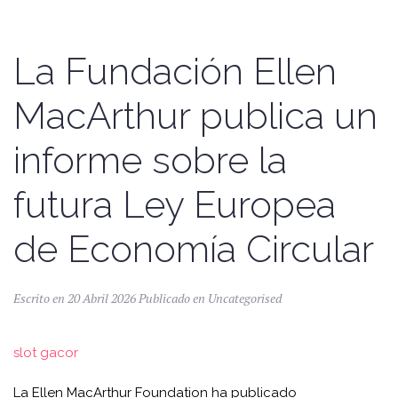
La Fundación Ellen
MacArthur publica un
informe sobre la
futura Ley Europea
de Economía Circular
Escrito en
20 Abril 2026
Publicado en
Uncategorised
slot gacor
La Ellen MacArthur Foundation ha publicado