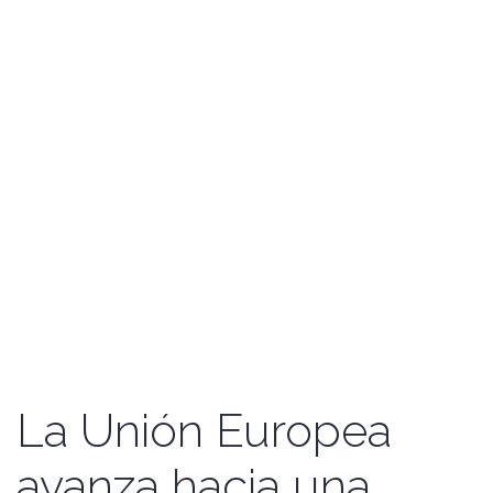
La Unión Europea
avanza hacia una